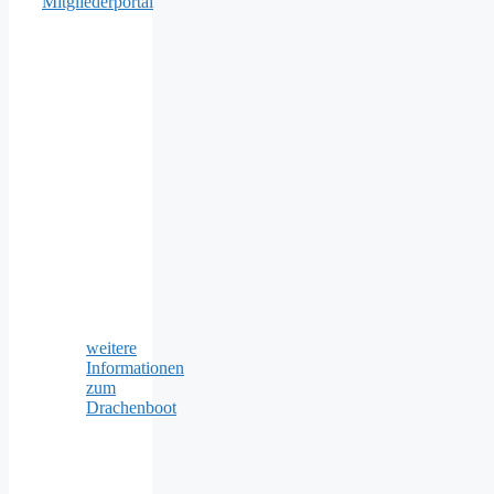
Mitgliederportal
weitere
Informationen
zum
Drachenboot