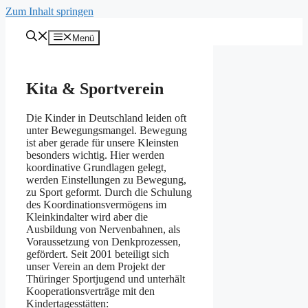
Zum Inhalt springen
Menü
Kita & Sportverein
Die Kinder in Deutschland leiden oft
unter Bewegungsmangel. Bewegung
ist aber gerade für unsere Kleinsten
besonders wichtig. Hier werden
koordinative Grundlagen gelegt,
werden Einstellungen zu Bewegung,
zu Sport geformt. Durch die Schulung
des Koordinationsvermögens im
Kleinkindalter wird aber die
Ausbildung von Nervenbahnen, als
Voraussetzung von Denkprozessen,
gefördert. Seit 2001 beteiligt sich
unser Verein an dem Projekt der
Thüringer Sportjugend und unterhält
Kooperationsverträge mit den
Kindertagesstätten: