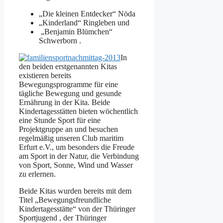
„Die kleinen Entdecker“ Nöda
„Kinderland“ Ringleben und
„Benjamin Blümchen“
Schwerborn .
In
den beiden erstgenannten Kitas
existieren bereits
Bewegungsprogramme für eine
tägliche Bewegung und gesunde
Ernährung in der Kita. Beide
Kindertagesstätten bieten wöchentlich
eine Stunde Sport für eine
Projektgruppe an und besuchen
regelmäßig unseren Club maritim
Erfurt e.V., um besonders die Freude
am Sport in der Natur, die Verbindung
von Sport, Sonne, Wind und Wasser
zu erlernen.
Beide Kitas wurden bereits mit dem
Titel „Bewegungsfreundliche
Kindertagesstätte“ von der Thüringer
Sportjugend , der Thüringer