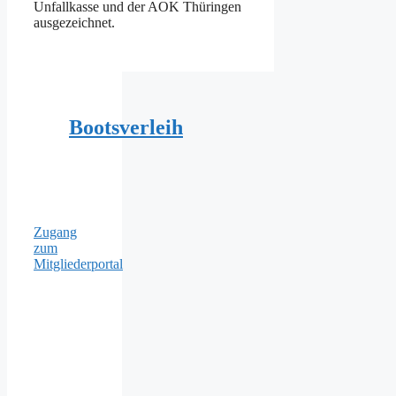
Unfallkasse und der AOK Thüringen
ausgezeichnet.
Bootsverleih
Zugang
zum
Mitgliederportal