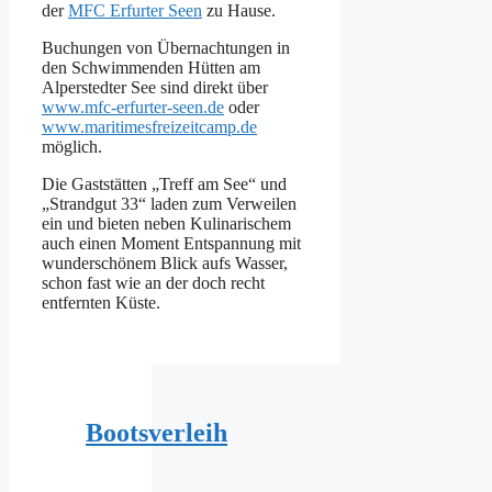
der
MFC Erfurter Seen
zu Hause.
Buchungen von Übernachtungen in
den Schwimmenden Hütten am
Alperstedter See sind direkt über
www.mfc-erfurter-seen.de
oder
www.maritimesfreizeitcamp.de
möglich.
Die Gaststätten „Treff am See“ und
„Strandgut 33“ laden zum Verweilen
ein und bieten neben Kulinarischem
auch einen Moment Entspannung mit
wunderschönem Blick aufs Wasser,
schon fast wie an der doch recht
entfernten Küste.
Bootsverleih