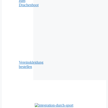
zum
Drachenboot
Vereinskleidung
bestellen