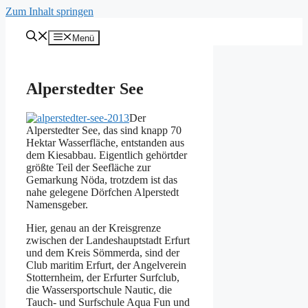
Zum Inhalt springen
Menü
Alperstedter See
Der
Alperstedter See, das sind knapp 70
Hektar Wasserfläche, entstanden aus
dem Kiesabbau. Eigentlich gehörtder
größte Teil der Seefläche zur
Gemarkung Nöda, trotzdem ist das
nahe gelegene Dörfchen Alperstedt
Namensgeber.
Hier, genau an der Kreisgrenze
zwischen der Landeshauptstadt Erfurt
und dem Kreis Sömmerda, sind der
Club maritim Erfurt, der Angelverein
Stotternheim, der Erfurter Surfclub,
die Wassersportschule Nautic, die
Tauch- und Surfschule Aqua Fun und