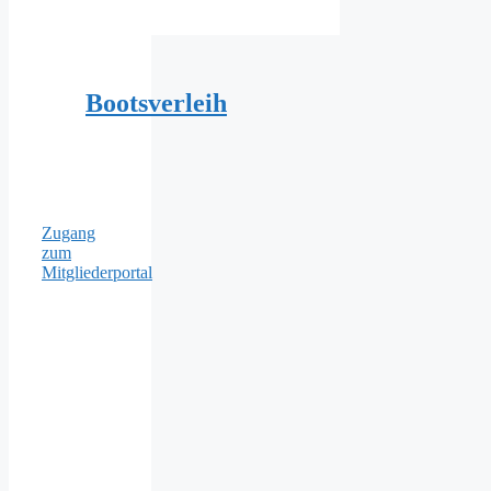
Bootsverleih
Zugang
zum
Mitgliederportal