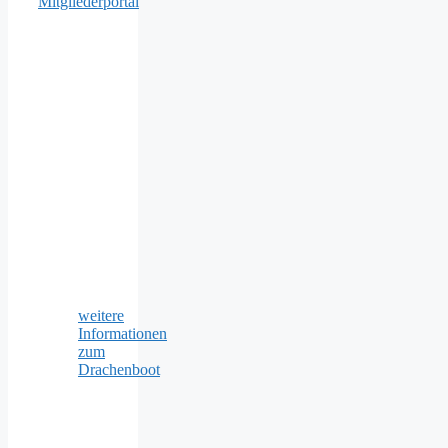
Mitgliederportal
weitere
Informationen
zum
Drachenboot