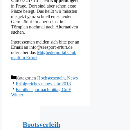
vom 02.-07 10. nach
Koppenhagen
in Frage. Dort sind aber schon erste
Plätze belegt. Das heißt wir müssten
uns jetzt ganz schnell entscheiden.
Gern könnt Ihr aber selbst im
Törnplan nochmal nach Alternativen
suchen.
Interessenten melden sich bitte per an
Email
an info@seesport-erfurt.de
oder über das
Mitgliederportal Club
maritim Erfurt
.
Kategorien
Hochseesegeln
,
News
Erfolgreiches neues Jahr 2018
Familiensportnachmittag CmE
Winter
Bootsverleih