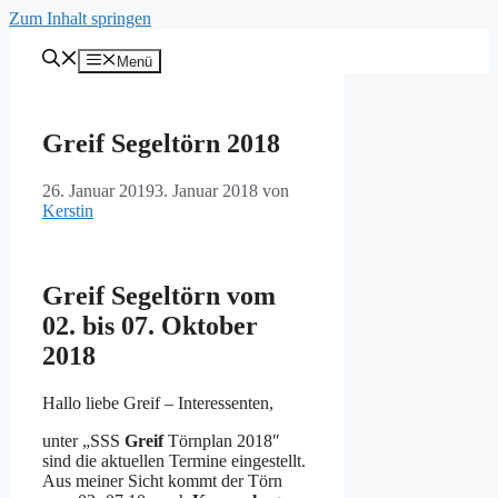
Zum Inhalt springen
Menü
Greif Segeltörn 2018
26. Januar 2019
3. Januar 2018
von
Kerstin
Greif Segeltörn vom
02. bis 07. Oktober
2018
Hallo liebe Greif – Interessenten,
unter „SSS
Greif
Törnplan 2018″
sind die aktuellen Termine eingestellt.
Aus meiner Sicht kommt der Törn