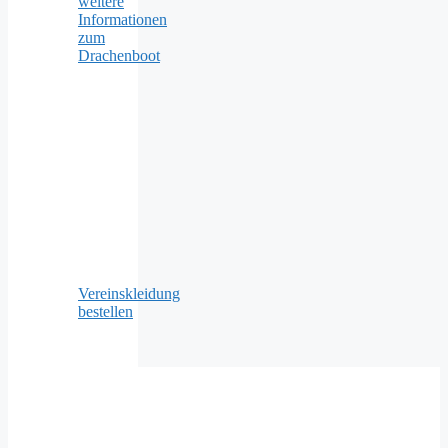
weitere
Informationen
zum
Drachenboot
Vereinskleidung
bestellen