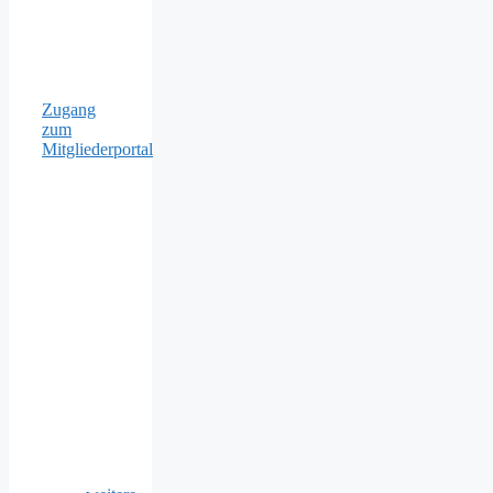
Zugang
zum
Mitgliederportal