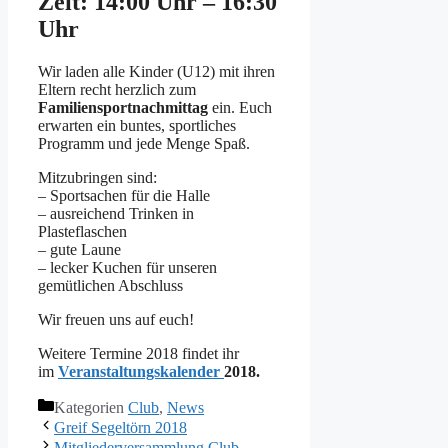
Zeit: 14:00 Uhr – 16:30
Uhr
Wir laden alle Kinder (U12) mit ihren
Eltern recht herzlich zum
Familiensportnachmittag
ein. Euch
erwarten ein buntes, sportliches
Programm und jede Menge Spaß.
Mitzubringen sind:
– Sportsachen für die Halle
– ausreichend Trinken in
Plasteflaschen
– gute Laune
– lecker Kuchen für unseren
gemütlichen Abschluss
Wir freuen uns auf euch!
Weitere Termine 2018 findet ihr
im
Veranstaltungskalender
2018.
Kategorien
Club
,
News
Greif Segeltörn 2018
Mitgliederversammlung Club