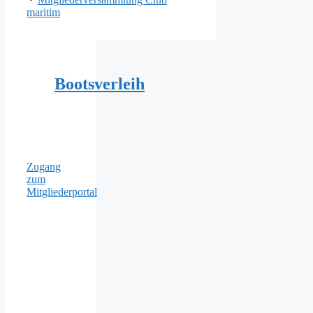
maritim
Bootsverleih
Zugang
zum
Mitgliederportal