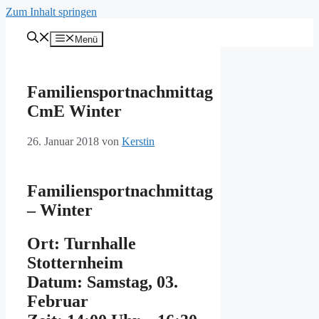
Zum Inhalt springen
Menü
Familiensportnachmittag
CmE Winter
26. Januar 2018
von
Kerstin
Familiensportnachmittag
– Winter
Ort: Turnhalle
Stotternheim
Datum: Samstag, 03.
Februar