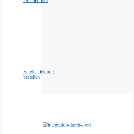
Drachenboot
Vereinskleidung
bestellen