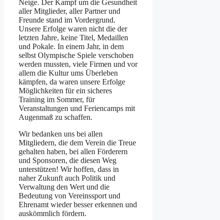
Neige. Der Kampf um die Gesundheit
aller Mitglieder, aller Partner und
Freunde stand im Vordergrund.
Unsere Erfolge waren nicht die der
letzten Jahre, keine Titel, Medaillen
und Pokale. In einem Jahr, in dem
selbst Olympische Spiele verschoben
werden mussten, viele Firmen und vor
allem die Kultur ums Überleben
kämpfen, da waren unsere Erfolge
Möglichkeiten für ein sicheres
Training im Sommer, für
Veranstaltungen und Feriencamps mit
Augenmaß zu schaffen.
Wir bedanken uns bei allen
Mitgliedern, die dem Verein die Treue
gehalten haben, bei allen Förderern
und Sponsoren, die diesen Weg
unterstützen! Wir hoffen, dass in
naher Zukunft auch Politik und
Verwaltung den Wert und die
Bedeutung von Vereinssport und
Ehrenamt wieder besser erkennen und
auskömmlich fördern.