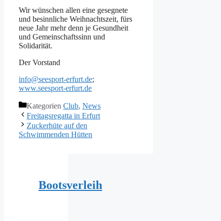
Wir wünschen allen eine gesegnete
und besinnliche Weihnachtszeit, fürs
neue Jahr mehr denn je Gesundheit
und Gemeinschaftssinn und
Solidarität.
Der Vorstand
info@seesport-erfurt.de
;
www.seesport-erfurt.de
Kategorien
Club
,
News
Freitagsregatta in Erfurt
Zuckerhüte auf den
Schwimmenden Hütten
Bootsverleih