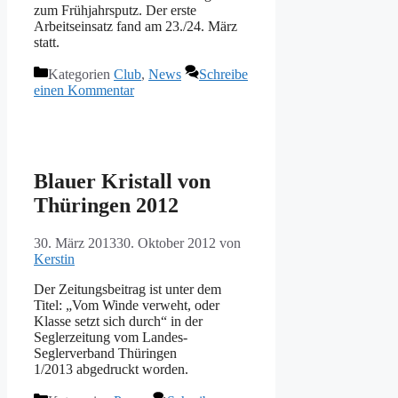
zum Frühjahrsputz. Der erste
Arbeitseinsatz fand am 23./24. März
statt.
Kategorien
Club
,
News
Schreibe
einen Kommentar
Blauer Kristall von
Thüringen 2012
30. März 2013
30. Oktober 2012
von
Kerstin
Der Zeitungsbeitrag ist unter dem
Titel: „Vom Winde verweht, oder
Klasse setzt sich durch“ in der
Seglerzeitung vom Landes-
Seglerverband Thüringen
1/2013 abgedruckt worden.