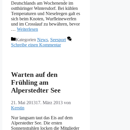
Deutschlands am Wochenende im
ostthüringer Wintersdorf. Bei kühlen
Temperaturen und Nieselregen galt es
sich beim Knoten, Wurfleinewerfen
und im Crosslauf zu bewähren, bevor
…
Weiterlesen
Kategorien
News
,
Seesport
Schreibe einen Kommentar
Warten auf den
Frühling am
Alperstedter See
21. Mai 2013
17. März 2013
von
Kerstin
Nur langsam taut das Eis auf dem
Alperstedter See. Die ersten
Sonnenstrahlen locken die Mitglieder