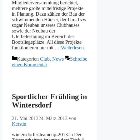
Mitgliederversammlung berichtet,
mehrere große mittelfristige Projekte
in Planung. Dazu zählen der Bau der
schwimmenden Häuser, der Um- bzw.
sogar Neubau unseres Clubhauses
sowie der Neubau der
Uferbefestigung im Bereich der
Bootsliegeplätze. All diese Projekte
funktionieren nur mit …
Weiterlesen
Kategorien
Club
,
News
Schreibe
einen Kommentar
Sportlicher Frühling in
Wintersdorf
21. Mai 2013
24. März 2013
von
Kerstin
wintersdorfer-teamcup-2013-ta Der