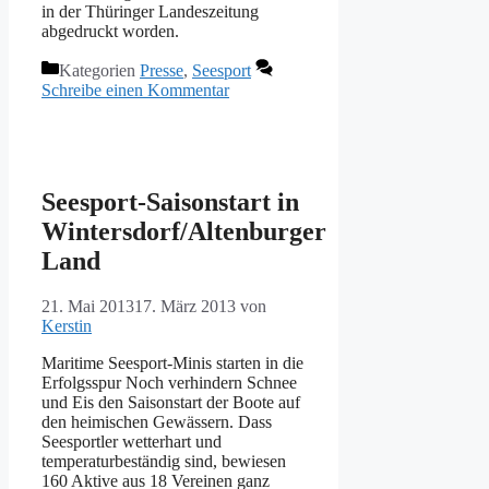
in der Thüringer Landeszeitung
abgedruckt worden.
Kategorien
Presse
,
Seesport
Schreibe einen Kommentar
Seesport-Saisonstart in
Wintersdorf/Altenburger
Land
21. Mai 2013
17. März 2013
von
Kerstin
Maritime Seesport-Minis starten in die
Erfolgsspur Noch verhindern Schnee
und Eis den Saisonstart der Boote auf
den heimischen Gewässern. Dass
Seesportler wetterhart und
temperaturbeständig sind, bewiesen
160 Aktive aus 18 Vereinen ganz