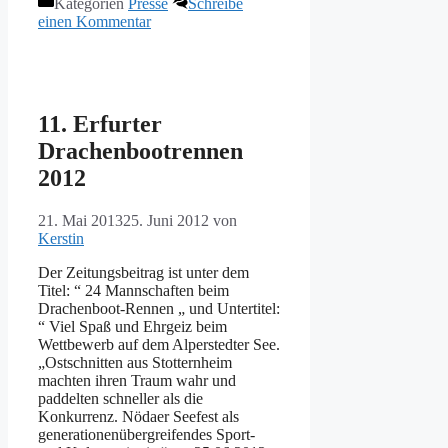
Kategorien
Presse
Schreibe
einen Kommentar
11. Erfurter
Drachenbootrennen
2012
21. Mai 2013
25. Juni 2012
von
Kerstin
Der Zeitungsbeitrag ist unter dem
Titel: “ 24 Mannschaften beim
Drachenboot-Rennen „ und Untertitel:
“ Viel Spaß und Ehrgeiz beim
Wettbewerb auf dem Alperstedter See.
„Ostschnitten aus Stotternheim
machten ihren Traum wahr und
paddelten schneller als die
Konkurrenz. Nödaer Seefest als
generationenübergreifendes Sport-