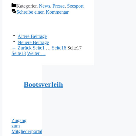
Kategorien
News
,
Presse
,
Seesport
Schreibe einen Kommentar
Ältere Beiträge
Neuere Beiträge
←
Zurück
Seite
1
…
Seite
16
Seite
17
Seite
18
Weiter
→
Bootsverleih
Zugang
zum
Mitgliederportal