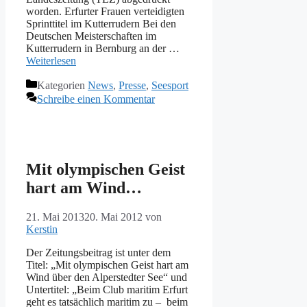
worden. Erfurter Frauen verteidigten
Sprinttitel im Kutterrudern Bei den
Deutschen Meisterschaften im
Kutterrudern in Bernburg an der …
Weiterlesen
Kategorien
News
,
Presse
,
Seesport
Schreibe einen Kommentar
Mit olympischen Geist
hart am Wind…
21. Mai 2013
20. Mai 2012
von
Kerstin
Der Zeitungsbeitrag ist unter dem
Titel: „Mit olympischen Geist hart am
Wind über den Alperstedter See“ und
Untertitel: „Beim Club maritim Erfurt
geht es tatsächlich maritim zu – beim