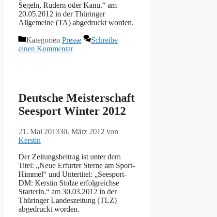
Segeln, Rudern oder Kanu.“ am
20.05.2012 in der Thüringer
Allgemeine (TA) abgedruckt worden.
Kategorien
Presse
Schreibe
einen Kommentar
Deutsche Meisterschaft
Seesport Winter 2012
21. Mai 2013
30. März 2012
von
Kerstin
Der Zeitungsbeitrag ist unter dem
Titel: „Neue Erfurter Sterne am Sport-
Himmel“ und Untertitel: „Seesport-
DM: Kerstin Stolze erfolgreichse
Starterin.“ am 30.03.2012 in der
Thüringer Landeszeitung (TLZ)
abgedruckt worden.