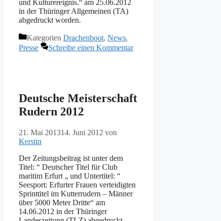
und Kulturereignis.“ am 25.06.2012
in der Thüringer Allgemeinen (TA)
abgedruckt worden.
Kategorien
Drachenboot
,
News
,
Presse
Schreibe einen Kommentar
Deutsche Meisterschaft
Rudern 2012
21. Mai 2013
14. Juni 2012
von
Kerstin
Der Zeitungsbeitrag ist unter dem
Titel: “ Deutscher Titel für Club
maritim Erfurt „ und Untertitel: “
Seesport: Erfurter Frauen verteidigten
Sprinttitel im Kutterrudern – Männer
über 5000 Meter Dritte“ am
14.06.2012 in der Thüringer
Landeszeitung (TLZ) abgedruckt