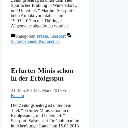
Zeitungsbeitrag ist unter dem Titel: “
Sportlicher Frühling in Wintersdorf „
und Untertitel: “ Maritim-Seesportler
beim Auftakt vorn dabei“ am
19.03.2013 in der Thüringer
Allgemeine abgedruckt worden.
Kategorien
Presse
,
Seesport
Schreibe einen Kommentar
Erfurter Minis schon
in der Erfolgsspur
21. Mai 2013
24. März 2013
von
Kerstin
Der Zeitungsbeitrag ist unter dem
Titel: “ Erfurter Minis schon in der
Erfolgsspur „ und Untertitel: “
Seesport: Saisonstart für Club maritim
im Altenburger Land“ am 15.03.2013