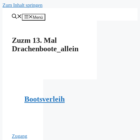
Zum Inhalt springen
Menü
Zuzm 13. Mal
Drachenboote_allein
Bootsverleih
Zugang