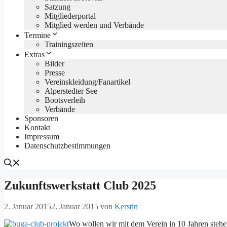
Satzung
Mitgliederportal
Mitglied werden und Verbände
Termine
Trainingszeiten
Extras
Bilder
Presse
Vereinskleidung/Fanartikel
Alperstedter See
Bootsverleih
Verbände
Sponsoren
Kontakt
Impressum
Datenschutzbestimmungen
Zukunftswerkstatt Club 2025
2. Januar 2015
2. Januar 2015
von
Kerstin
Wo wollen wir mit dem Verein in 10 Jahren steh