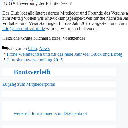
BUGA Bewerbung der Erfurter Seen?
Der Club lädt alle Interessierten Mitglieder und Freunde des Vereins
a
zum Mittag wollen wir Entwicklungsperspektiven für die nächsten Jah
Vorhaben und Veranstaltungen für das Jahr 2015 vorgestellt und zum 
info@seesport-erfurt.de
würden wir uns sehr freuen.
Herzliche Grüße Michael Stolze, Vorsitzender
Kategorien
Club
,
News
Frohe Weihnachten und für das neue Jahr viel Glück und Erfolg
Jahreshauptversammlung 2015
Bootsverleih
Zugang zum Mitgliederportal
weitere Informationen zum Drachenboot