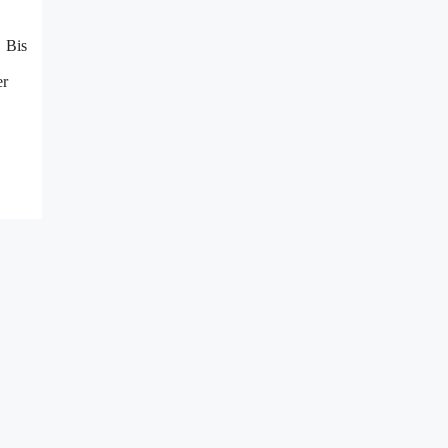
. Bis
er