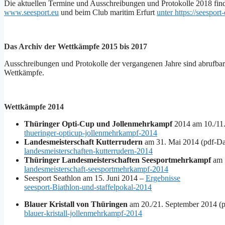
Die aktuellen Termine und Ausschreibungen und Protokolle 2018 f
www.seesport.eu
und beim Club maritim Erfurt
unter https://seesport
Das Archiv der Wettkämpfe 2015 bis 2017
Ausschreibungen und Protokolle der vergangenen Jahre sind abrufbar
Wettkämpfe.
Wettkämpfe 2014
Thüringer Opti-Cup und Jollenmehrkampf
2014 am 10./11.
thueringer-opticup-jollenmehrkampf-2014
Landesmeisterschaft Kutterrudern
am 31. Mai 2014 (pdf-Da
landesmeisterschaften-kutterrudern-2014
Thüringer Landesmeisterschaften Seesportmehrkampf
am 1
landesmeisterschaft-seesportmehrkampf-2014
Seesport Seathlon am 15. Juni 2014 –
Ergebnisse
seesport-Biathlon-und-staffelpokal-2014
Blauer Kristall von Thüringen
am 20./21. September 2014 (p
blauer-kristall-jollenmehrkampf-2014