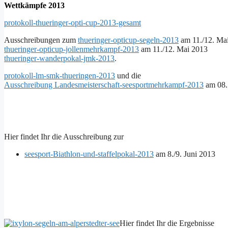
Wettkämpfe 2013
protokoll-thueringer-opti-cup-2013-gesamt
Ausschreibungen zum
thueringer-opticup-segeln-2013
am 11./12. Ma
thueringer-opticup-jollenmehrkampf-2013
am 11./12. Mai 2013
thueringer-wanderpokal-jmk-2013
.
protokoll-lm-smk-thueringen-2013
und die
Ausschreibung Landesmeisterschaft-seesportmehrkampf-2013
am 08.
Hier findet Ihr die Ausschreibung zur
seesport-Biathlon-und-staffelpokal-2013
am 8./9. Juni 2013
Hier findet Ihr die Ergebnisse