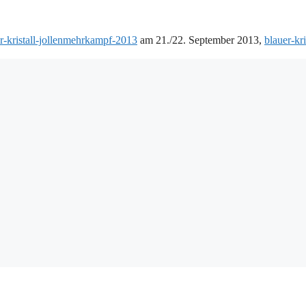
r-kristall-jollenmehrkampf-2013
am 21./22. September 2013,
blauer-kri