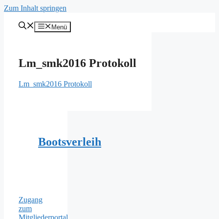
Zum Inhalt springen
Menü
Lm_smk2016 Protokoll
Lm_smk2016 Protokoll
Bootsverleih
Zugang
zum
Mitgliederportal