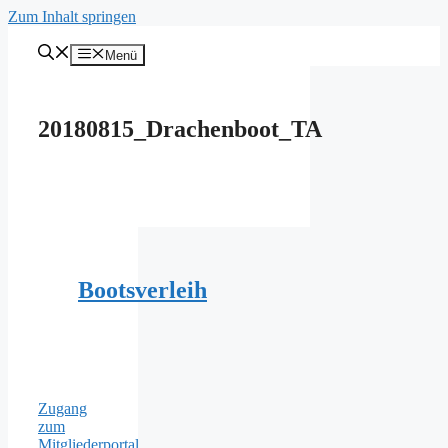
Zum Inhalt springen
Menü
20180815_Drachenboot_TA
Bootsverleih
Zugang
zum
Mitgliederportal