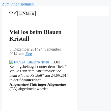
Zum Inhalt springen
Menü
Viel los beim Blauen
Kristall
5. Dezember 2014
24. September
2014
von
Jörg
Der
Zeitungsbeitrag ist unter dem Titel:
“
Viel los auf dem Alperstedter See
beim Blauen Kristall“
am
24.09.2014
in der
Sömmerdaer
Allgemeine/Thüringer Allgemeine
(TA)
abgedruckt worden.