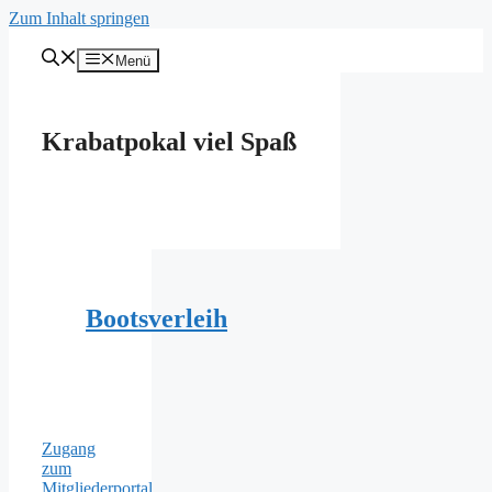
Zum Inhalt springen
Menü
Krabatpokal viel Spaß
Bootsverleih
Zugang
zum
Mitgliederportal