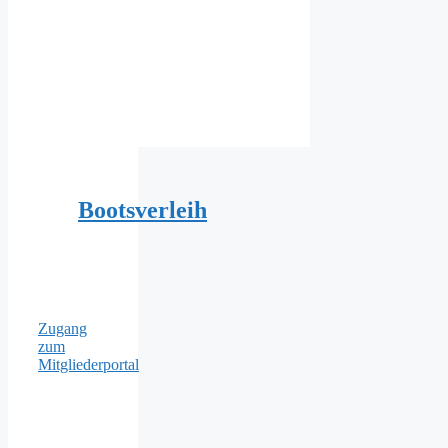
Bootsverleih
Zugang
zum
Mitgliederportal