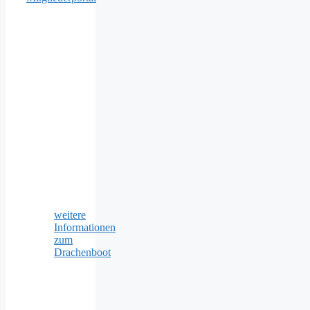
weitere
Informationen
zum
Drachenboot