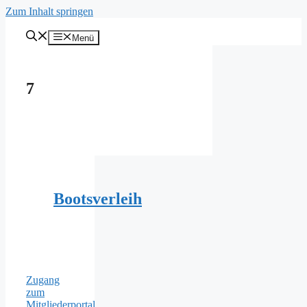
Zum Inhalt springen
Menü
7
Bootsverleih
Zugang
zum
Mitgliederportal