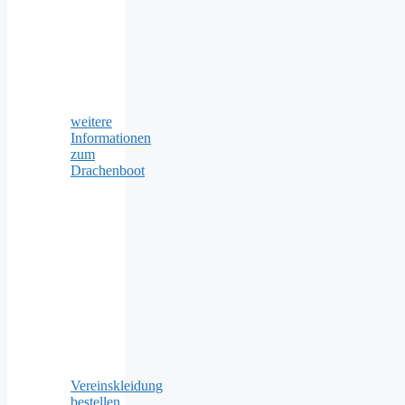
weitere
Informationen
zum
Drachenboot
Vereinskleidung
bestellen