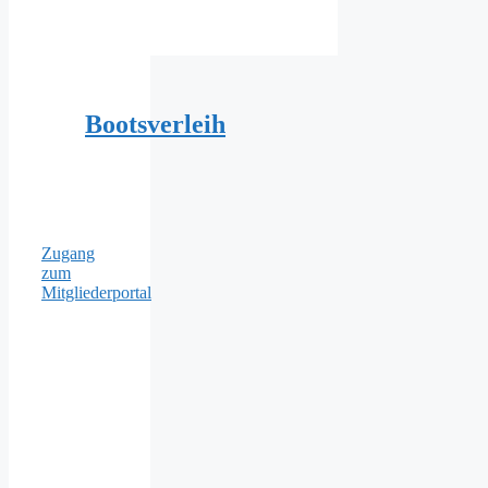
Bootsverleih
Zugang
zum
Mitgliederportal