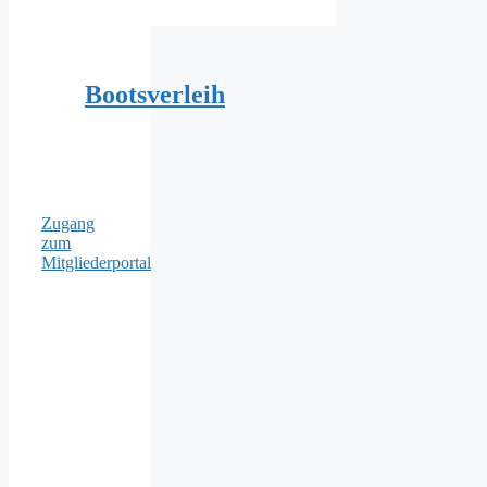
Bootsverleih
Zugang
zum
Mitgliederportal