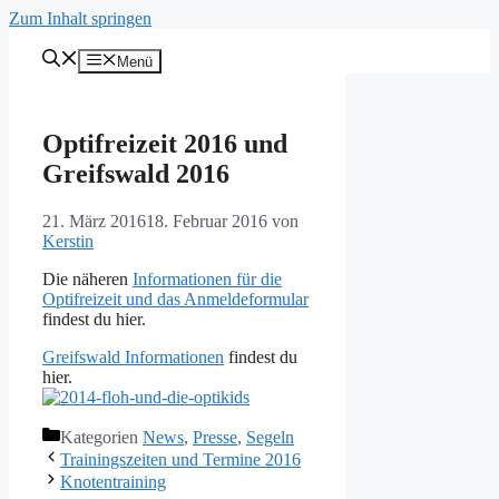
Zum Inhalt springen
Menü
Optifreizeit 2016 und
Greifswald 2016
21. März 2016
18. Februar 2016
von
Kerstin
Die näheren
Informationen für die
Optifreizeit und das Anmeldeformular
findest du hier.
Greifswald Informationen
findest du
hier.
Kategorien
News
,
Presse
,
Segeln
Trainingszeiten und Termine 2016
Knotentraining