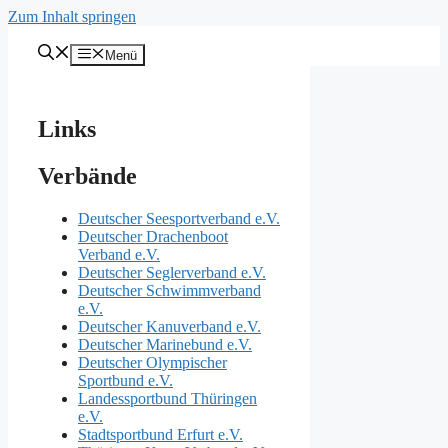
Zum Inhalt springen
Menü
Links
Verbände
Deutscher Seesportverband e.V.
Deutscher Drachenboot
Verband e.V.
Deutscher Seglerverband e.V.
Deutscher Schwimmverband
e.V.
Deutscher Kanuverband e.V.
Deutscher Marinebund e.V.
Deutscher Olympischer
Sportbund e.V.
Landessportbund Thüringen
e.V.
Stadtsportbund Erfurt e.V.