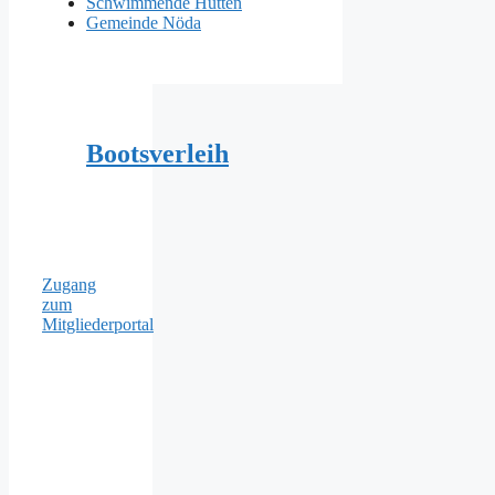
Schwimmende Hütten
Gemeinde Nöda
Bootsverleih
Zugang
zum
Mitgliederportal