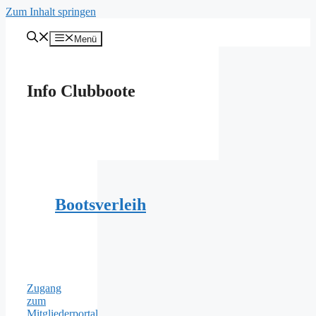
Zum Inhalt springen
Menü
Info Clubboote
Bootsverleih
Zugang
zum
Mitgliederportal