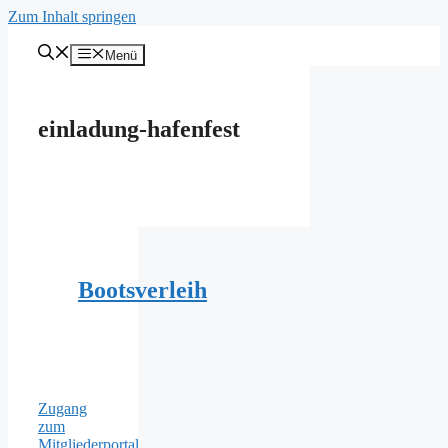
Zum Inhalt springen
Menü
einladung-hafenfest
Bootsverleih
Zugang
zum
Mitgliederportal