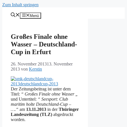
Zum Inhalt springen
Menü
Großes Finale ohne
Wasser – Deutschland-
Cup in Erfurt
26. November 2013
13. November
2013
von
Kerstin
Der Zeitungsbeitrag ist unter dem
Titel:
“ Großes Finale ohne Wasser „
und Untertitel:
“ Seesport: Club
maritim holte Deutschland-Cup –
….“
am
13.11.2013
in der
Thüringer
Landeszeitung (TLZ)
abgedruckt
worden.