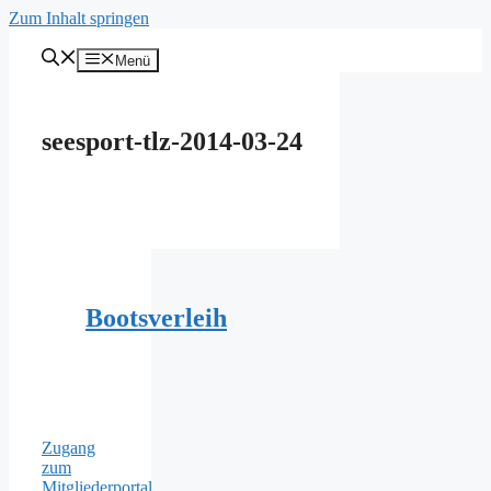
Zum Inhalt springen
Menü
seesport-tlz-2014-03-24
Bootsverleih
Zugang
zum
Mitgliederportal