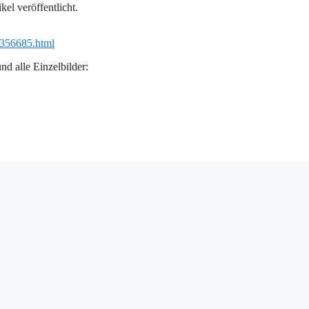
el veröffentlicht.
26356685.html
nd alle Einzelbilder: