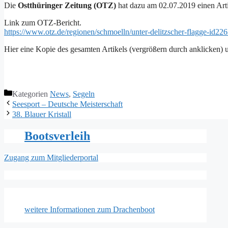
Die
Ostthüringer Zeitung (OTZ)
hat dazu am 02.07.2019 einen Artik
Link zum OTZ-Bericht.
https://www.otz.de/regionen/schmoelln/unter-delitzscher-flagge-id2
Hier eine Kopie des gesamten Artikels (vergrößern durch anklicken) u
Kategorien
News
,
Segeln
Seesport – Deutsche Meisterschaft
38. Blauer Kristall
Bootsverleih
Zugang zum Mitgliederportal
weitere Informationen zum Drachenboot