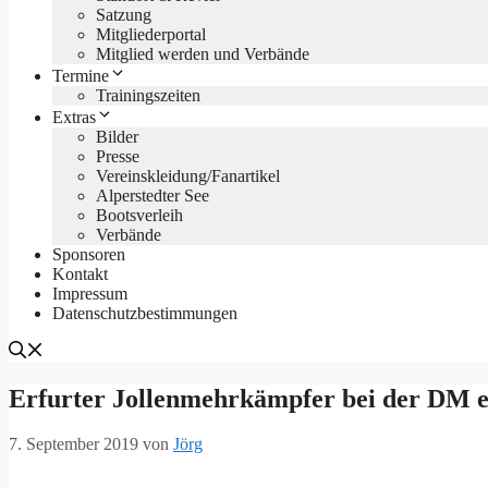
Satzung
Mitgliederportal
Mitglied werden und Verbände
Termine
Trainingszeiten
Extras
Bilder
Presse
Vereinskleidung/Fanartikel
Alperstedter See
Bootsverleih
Verbände
Sponsoren
Kontakt
Impressum
Datenschutzbestimmungen
Erfurter Jollenmehrkämpfer bei der DM e
7. September 2019
von
Jörg