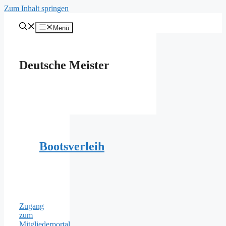
Zum Inhalt springen
Menü
Deutsche Meister
Bootsverleih
Zugang
zum
Mitgliederportal