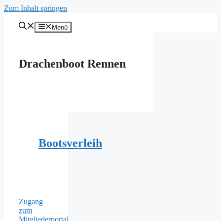
Zum Inhalt springen
Menü
Drachenboot Rennen
Bootsverleih
Zugang
zum
Mitgliederportal