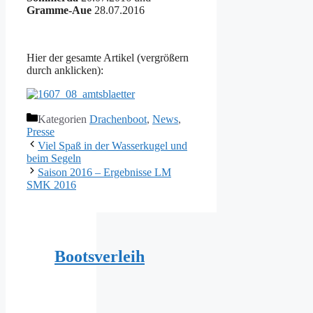
Gramme-Aue
28.07.2016
Hier der gesamte Artikel (vergrößern
durch anklicken):
Kategorien
Drachenboot
,
News
,
Presse
Viel Spaß in der Wasserkugel und
beim Segeln
Saison 2016 – Ergebnisse LM
SMK 2016
Bootsverleih