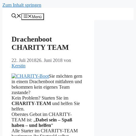
Zum Inhalt springen
Menü
Drachenboot
CHARITY TEAM
22. Juli 2018
26. Juni 2018
von
Kerstin
Sie möchten gern
in einem Drachenboot mitfahren und
bekommen kein eigenes Team
zustande?
Kein Problem? Starten Sie im
CHARITY-TEAM
und helfen Sie
helfen.
Oberstes Gebot im CHARITY-
TEAM ist: „
Dabei sein – Spaß
haben – und helfen
“
Alle Starter im CHARITY-TEAM