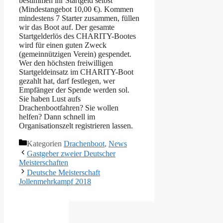
bestimmen ihr Startgeld selbst
(Mindestangebot 10,00 €). Kommen
mindestens 7 Starter zusammen, füllen
wir das Boot auf. Der gesamte
Startgelderlös des CHARITY-Bootes
wird für einen guten Zweck
(gemeinnützigen Verein) gespendet.
Wer den höchsten freiwilligen
Startgeldeinsatz im CHARITY-Boot
gezahlt hat, darf festlegen, wer
Empfänger der Spende werden sol.
Sie haben Lust aufs
Drachenbootfahren? Sie wollen
helfen? Dann schnell im
Organisationszelt registrieren lassen.
Kategorien
Drachenboot
,
News
Gastgeber zweier Deutscher
Meisterschaften
Deutsche Meisterschaft
Jollenmehrkampf 2018