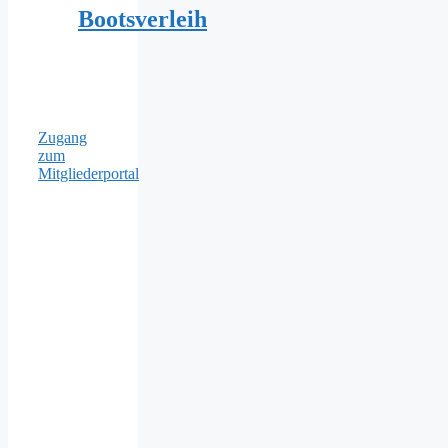
Bootsverleih
Zugang
zum
Mitgliederportal