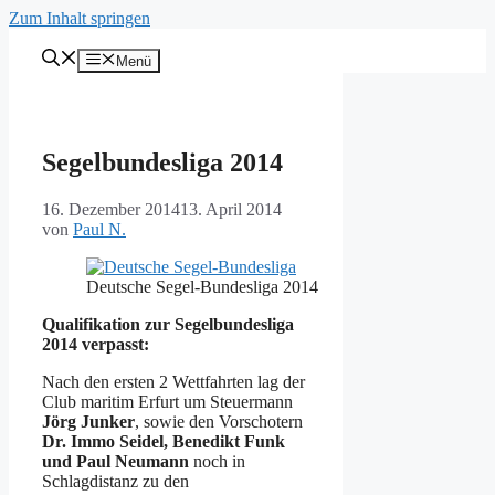
Zum Inhalt springen
Menü
Segelbundesliga 2014
16. Dezember 2014
13. April 2014
von
Paul N.
Deutsche Segel-Bundesliga 2014
Qualifikation zur Segelbundesliga
2014 verpasst:
Nach den ersten 2 Wettfahrten lag der
Club maritim Erfurt um Steuermann
Jörg Junker
, sowie den Vorschotern
Dr. Immo Seidel, Benedikt Funk
und Paul Neumann
noch in
Schlagdistanz zu den