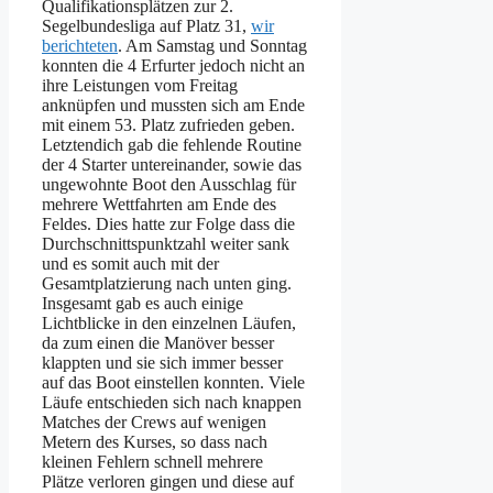
Qualifikationsplätzen zur 2.
Segelbundesliga auf Platz 31,
wir
berichteten
. Am Samstag und Sonntag
konnten die 4 Erfurter jedoch nicht an
ihre Leistungen vom Freitag
anknüpfen und mussten sich am Ende
mit einem 53. Platz zufrieden geben.
Letztendich gab die fehlende Routine
der 4 Starter untereinander, sowie das
ungewohnte Boot den Ausschlag für
mehrere Wettfahrten am Ende des
Feldes. Dies hatte zur Folge dass die
Durchschnittspunktzahl weiter sank
und es somit auch mit der
Gesamtplatzierung nach unten ging.
Insgesamt gab es auch einige
Lichtblicke in den einzelnen Läufen,
da zum einen die Manöver besser
klappten und sie sich immer besser
auf das Boot einstellen konnten. Viele
Läufe entschieden sich nach knappen
Matches der Crews auf wenigen
Metern des Kurses, so dass nach
kleinen Fehlern schnell mehrere
Plätze verloren gingen und diese auf