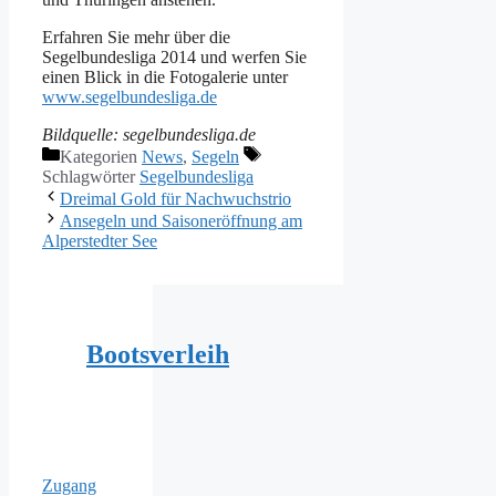
Erfahren Sie mehr über die
Segelbundesliga 2014 und werfen Sie
einen Blick in die Fotogalerie unter
www.segelbundesliga.de
Bildquelle: segelbundesliga.de
Kategorien
News
,
Segeln
Schlagwörter
Segelbundesliga
Dreimal Gold für Nachwuchstrio
Ansegeln und Saisoneröffnung am
Alperstedter See
Bootsverleih
Zugang