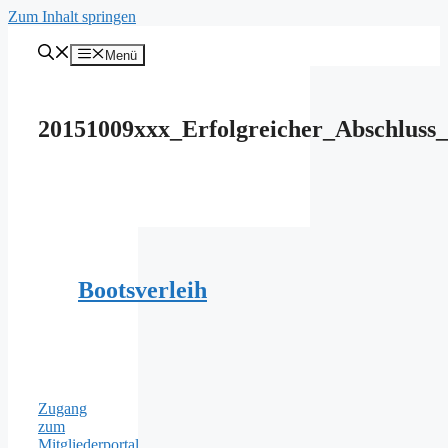
Zum Inhalt springen
Menü
20151009xxx_Erfolgreicher_Abschluss_
Bootsverleih
Zugang
zum
Mitgliederportal