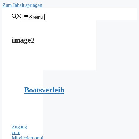
Zum Inhalt springen
Menü
image2
Bootsverleih
Zugang
zum
Mitgliederportal