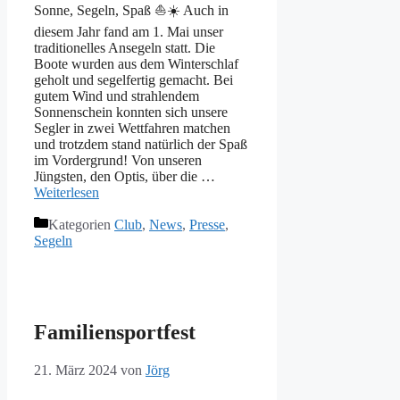
Sonne, Segeln, Spaß ⛵️☀️ Auch in
diesem Jahr fand am 1. Mai unser
traditionelles Ansegeln statt. Die
Boote wurden aus dem Winterschlaf
geholt und segelfertig gemacht. Bei
gutem Wind und strahlendem
Sonnenschein konnten sich unsere
Segler in zwei Wettfahren matchen
und trotzdem stand natürlich der Spaß
im Vordergrund! Von unseren
Jüngsten, den Optis, über die …
Weiterlesen
Kategorien
Club
,
News
,
Presse
,
Segeln
Familiensportfest
21. März 2024
von
Jörg