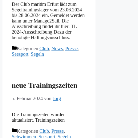
Der Club maritim Erfurt lädt zum
Segeltrainingslager vom 23.06.2024
bis 28.06.2024 ein. Gemeldet werden
kann unter Manage2Sail. Die
Ausschreibung findet ihr hier: TL
2024-Ausschreibung Dazu der
benötigte Haftungsausschluss.
Kategorien
Club
,
News
,
Presse
,
Seesport
,
Segeln
neue Trainingszeiten
5. Februar 2024
von
Jörg
Die Trainingszeiten wurden
aktualisiert. Trainingszeiten
Kategorien
Club
,
Presse
,
Schwimmen
,
Seesport
,
Segeln