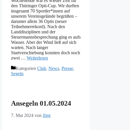
Wochenende war es wieder Zeit für
den Thüringer Opti-Cup. Wir durften
insgesamt 70 Sportler*innen auf
unserem Vereinsgelände begrüßen –
darunter allein 36 Optis (neuer
Teilnehmerrekord). Nach den
Landdisziplinen und der
Steuermannsbesprechung ging es aufs
Wasser. Aber der Wind ließ auf sich
warten. Nach langer
Startverschiebung konnten doch noch
zwei …
Weiterlesen
Kategorien
Club
,
News
,
Presse
,
Segeln
Ansegeln 01.05.2024
7. Mai 2024
von
Jörg