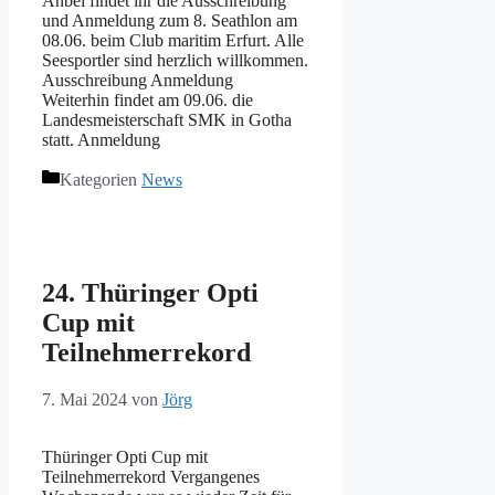
Anbei findet ihr die Ausschreibung
und Anmeldung zum 8. Seathlon am
08.06. beim Club maritim Erfurt. Alle
Seesportler sind herzlich willkommen.
Ausschreibung Anmeldung
Weiterhin findet am 09.06. die
Landesmeisterschaft SMK in Gotha
statt. Anmeldung
Kategorien
News
24. Thüringer Opti
Cup mit
Teilnehmerrekord
7. Mai 2024
von
Jörg
Thüringer Opti Cup mit
Teilnehmerrekord Vergangenes