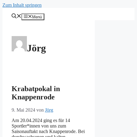
Zum Inhalt springen
Menü
Jörg
Krabatpokal in
Knappenrode
9. Mai 2024
von
Jörg
Am 20.04.2024 ging es für 14
Sportler*innen von uns zum
Saisonauftakt nach Knappenrode. Bei
durchwachsenen und kalten