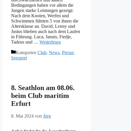
Bedingungen haben vor allem die
Jungen starke Leistungen gezeigt:
Nach dem Knoten, Werfen und
Schwimmen führten 5 von ihnen die
Altersklasse an. David, Lenny und
Justus blieben auch nach dem Laufen
in Führung. Luca, Jannis, Fiedje,
Tadeus und …
Weiterlesen
Kategorien
Club
,
News
,
Presse
,
Seesport
8. Seathlon am 08.06.
beim Club maritim
Erfurt
8. Mai 2024
von
Jörg