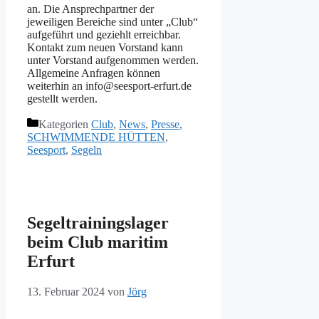
an. Die Ansprechpartner der
jeweiligen Bereiche sind unter „Club“
aufgeführt und geziehlt erreichbar.
Kontakt zum neuen Vorstand kann
unter Vorstand aufgenommen werden.
Allgemeine Anfragen können
weiterhin an info@seesport-erfurt.de
gestellt werden.
Kategorien
Club
,
News
,
Presse
,
SCHWIMMENDE HÜTTEN
,
Seesport
,
Segeln
Segeltrainingslager
beim Club maritim
Erfurt
13. Februar 2024
von
Jörg