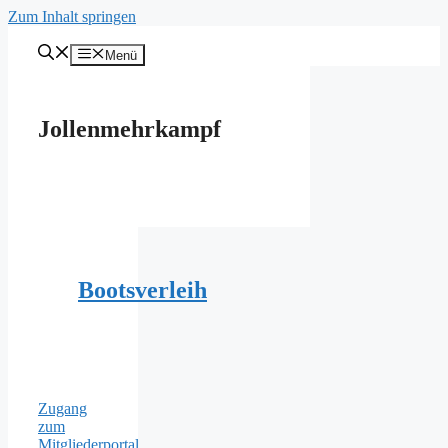
Zum Inhalt springen
Menü
Jollenmehrkampf
Bootsverleih
Zugang
zum
Mitgliederportal