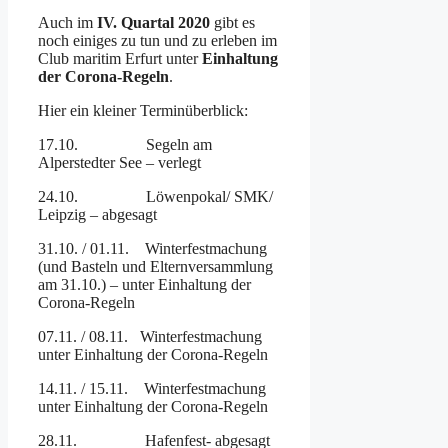
Auch im
IV. Quartal 2020
gibt es
noch einiges zu tun und zu erleben im
Club maritim Erfurt unter
Einhaltung
der Corona-Regeln
.
Hier ein kleiner Terminüberblick:
17.10. Segeln am
Alperstedter See – verlegt
24.10. Löwenpokal/ SMK/
Leipzig – abgesagt
31.10. / 01.11. Winterfestmachung
(und Basteln und Elternversammlung
am 31.10.) – unter Einhaltung der
Corona-Regeln
07.11. / 08.11. Winterfestmachung
unter Einhaltung der Corona-Regeln
14.11. / 15.11. Winterfestmachung
unter Einhaltung der Corona-Regeln
28.11. Hafenfest- abgesagt