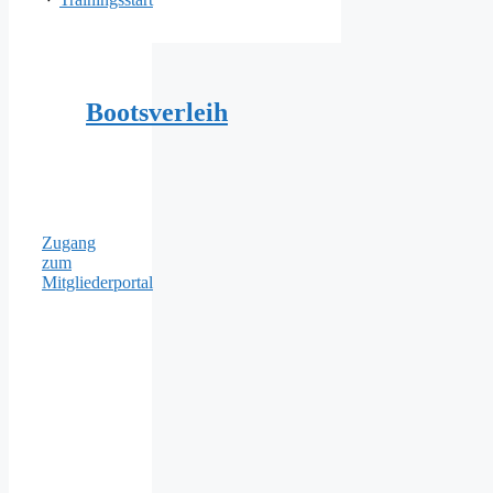
Bootsverleih
Zugang
zum
Mitgliederportal