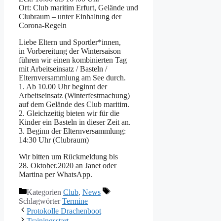
Ort: Club maritim Erfurt, Gelände und
Clubraum – unter Einhaltung der
Corona-Regeln
Liebe Eltern und Sportler*innen,
in Vorbereitung der Wintersaison
führen wir einen kombinierten Tag
mit Arbeitseinsatz / Basteln /
Elternversammlung am See durch.
1. Ab 10.00 Uhr beginnt der
Arbeitseinsatz (Winterfestmachung)
auf dem Gelände des Club maritim.
2. Gleichzeitig bieten wir für die
Kinder ein Basteln in dieser Zeit an.
3. Beginn der Elternversammlung:
14:30 Uhr (Clubraum)
Wir bitten um Rückmeldung bis
28. Oktober.2020 an Janet oder
Martina per WhatsApp.
Kategorien
Club
,
News
Schlagwörter
Termine
Protokolle Drachenboot
Trainingsstart