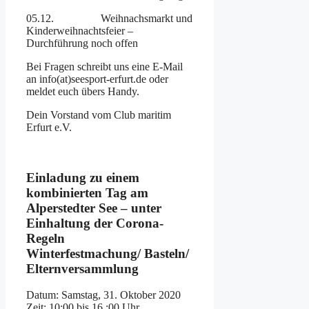
05.12. Weihnachsmarkt und
Kinderweihnachtsfeier –
Durchführung noch offen
Bei Fragen schreibt uns eine E-Mail
an info(at)seesport-erfurt.de oder
meldet euch übers Handy.
Dein Vorstand vom Club maritim
Erfurt e.V.
Einladung zu einem
kombinierten Tag am
Alperstedter See – unter
Einhaltung der Corona-
Regeln
Winterfestmachung/ Basteln/
Elternversammlung
Datum: Samstag, 31. Oktober 2020
Zeit: 10:00 bis 16 :00 Uhr