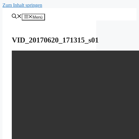
Zum Inhalt springen
Menü
VID_20170620_171315_s01