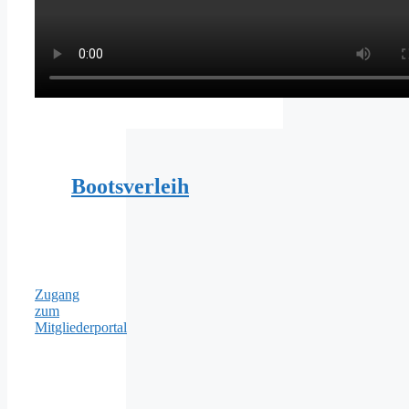
Bootsverleih
Zugang
zum
Mitgliederportal