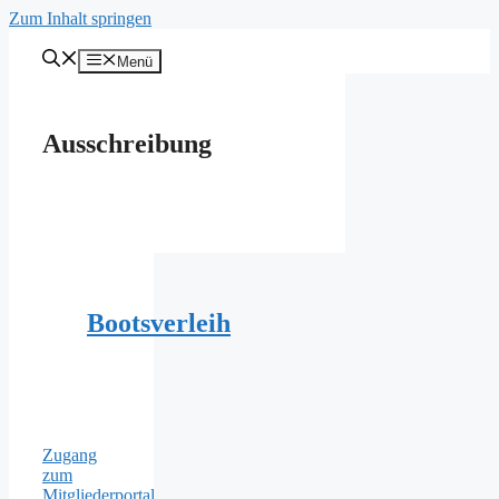
Zum Inhalt springen
Menü
Ausschreibung
Bootsverleih
Zugang
zum
Mitgliederportal